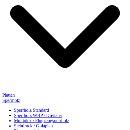
Platten
Sperrholz
Sperrholz Standard
Sperrholz WBP / Dreitaler
Multiplex / Flugzeugsperrholz
Siebdruck / Golaplan