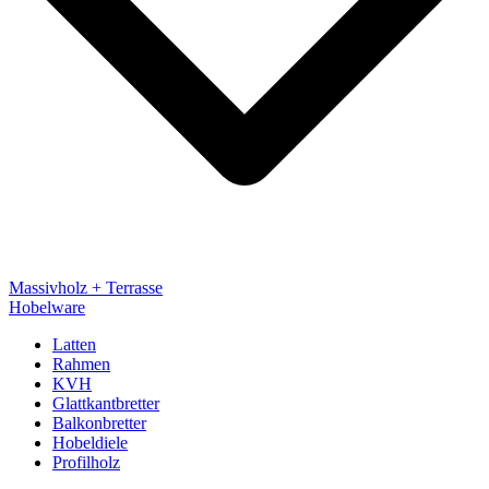
Massivholz + Terrasse
Hobelware
Latten
Rahmen
KVH
Glattkantbretter
Balkonbretter
Hobeldiele
Profilholz