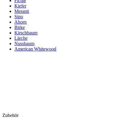
Fichte
Kiefer
Meranti
Sipo
Ahorn
Birke
Kirschbaum
Lärche
Nussbaum
American Whitewood
Zubehör