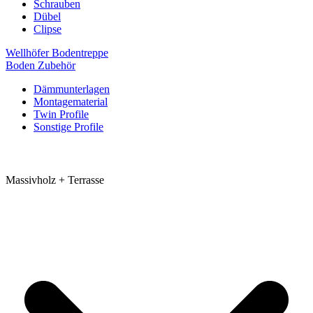
Schrauben
Dübel
Clipse
Wellhöfer Bodentreppe
Boden Zubehör
Dämmunterlagen
Montagematerial
Twin Profile
Sonstige Profile
Massivholz + Terrasse