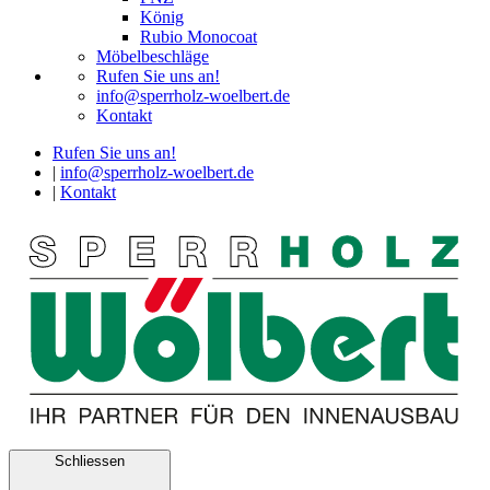
König
Rubio Monocoat
Möbelbeschläge
Rufen Sie uns an!
info@sperrholz-woelbert.de
Kontakt
Rufen Sie uns an!
|
info@sperrholz-woelbert.de
|
Kontakt
Schliessen