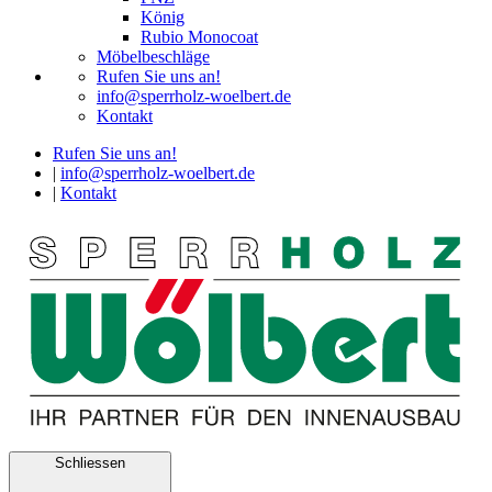
König
Rubio Monocoat
Möbelbeschläge
Rufen Sie uns an!
info@sperrholz-woelbert.de
Kontakt
Rufen Sie uns an!
|
info@sperrholz-woelbert.de
|
Kontakt
Schliessen