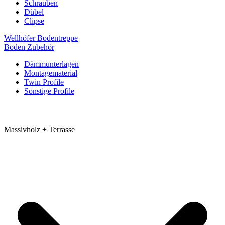
Schrauben
Dübel
Clipse
Wellhöfer Bodentreppe
Boden Zubehör
Dämmunterlagen
Montagematerial
Twin Profile
Sonstige Profile
Massivholz + Terrasse