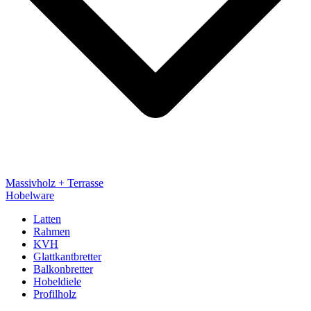
Massivholz + Terrasse
Hobelware
Latten
Rahmen
KVH
Glattkantbretter
Balkonbretter
Hobeldiele
Profilholz