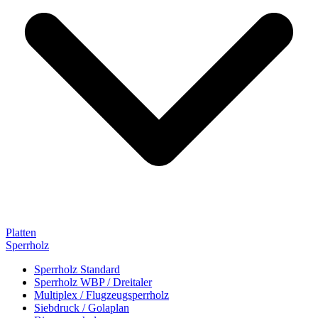
Platten
Sperrholz
Sperrholz Standard
Sperrholz WBP / Dreitaler
Multiplex / Flugzeugsperrholz
Siebdruck / Golaplan