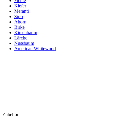
Fichte
Kiefer
Meranti
Sipo
Ahorn
Birke
Kirschbaum
Lärche
Nussbaum
American Whitewood
Zubehör