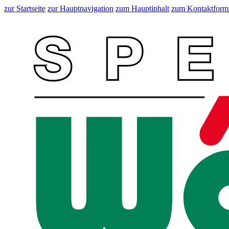
zur Startseite
zur Hauptnavigation
zum Hauptinhalt
zum Kontaktform