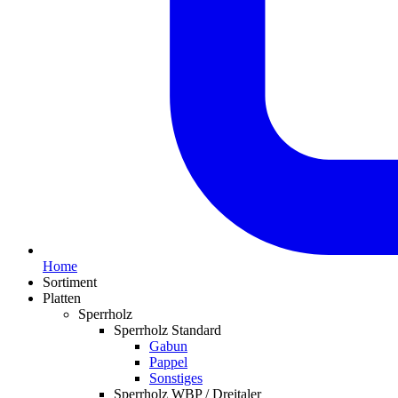
Home
Sortiment
Platten
Sperrholz
Sperrholz Standard
Gabun
Pappel
Sonstiges
Sperrholz WBP / Dreitaler