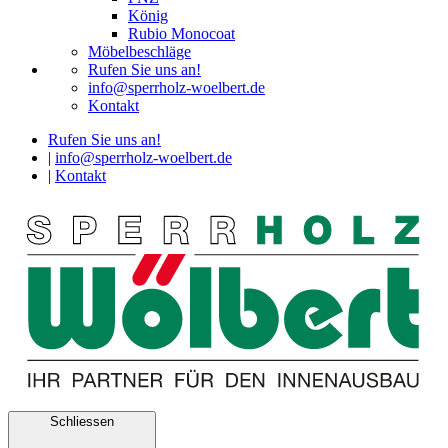
König
Rubio Monocoat
Möbelbeschläge
Rufen Sie uns an!
info@sperrholz-woelbert.de
Kontakt
Rufen Sie uns an!
|
info@sperrholz-woelbert.de
|
Kontakt
Schliessen