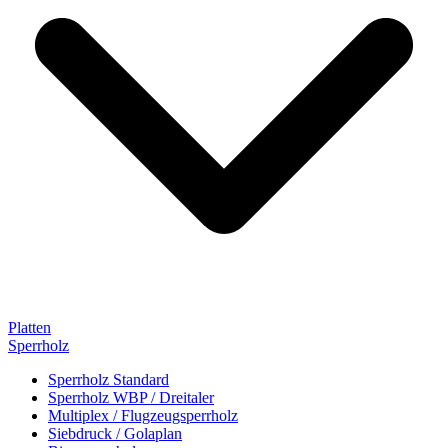
Platten
Sperrholz
Sperrholz Standard
Sperrholz WBP / Dreitaler
Multiplex / Flugzeugsperrholz
Siebdruck / Golaplan