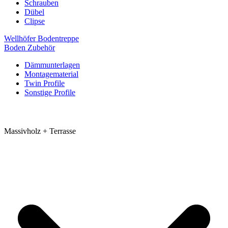
Schrauben
Dübel
Clipse
Wellhöfer Bodentreppe
Boden Zubehör
Dämmunterlagen
Montagematerial
Twin Profile
Sonstige Profile
Massivholz + Terrasse