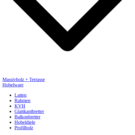
Massivholz + Terrasse
Hobelware
Latten
Rahmen
KVH
Glattkantbretter
Balkonbretter
Hobeldiele
Profilholz