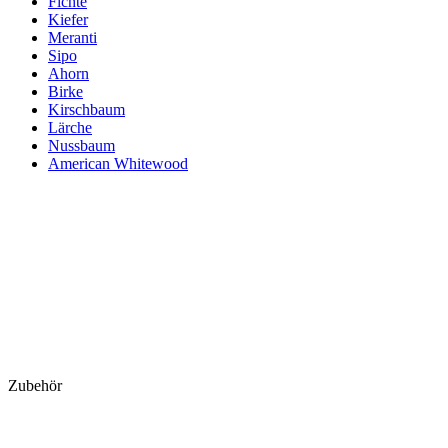
Fichte
Kiefer
Meranti
Sipo
Ahorn
Birke
Kirschbaum
Lärche
Nussbaum
American Whitewood
Zubehör