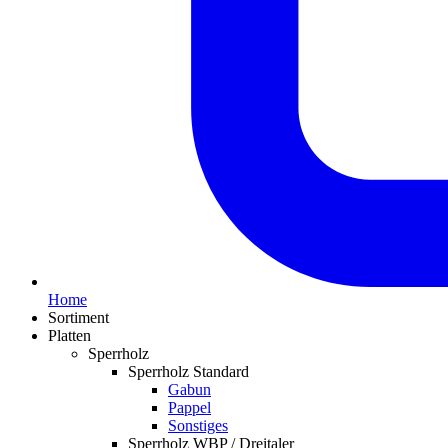
Home
Sortiment
Platten
Sperrholz
Sperrholz Standard
Gabun
Pappel
Sonstiges
Sperrholz WBP / Dreitaler