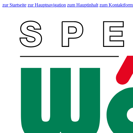
zur Startseite
zur Hauptnavigation
zum Hauptinhalt
zum Kontaktform